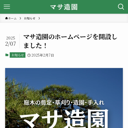
ホーム
お知らせ
マサ造園のホームページを開設し
2025
2/07
ました！
お知らせ
2025年2月7日